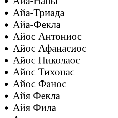
Айа-Напы
Айа-Триада
Айа-Фекла
Айос Антониос
Айос Афанасиос
Айос Николаос
Айос Тихонас
Айос Фанос
Айя Фекла
Айя Фила