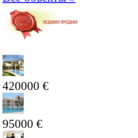
420000 €
95000 €