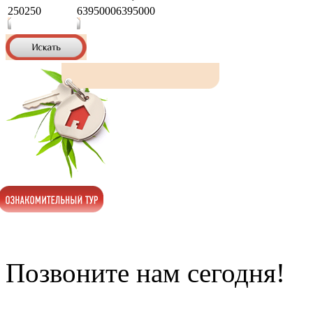
250
250
6395000
6395000
Позвоните нам сегодня!