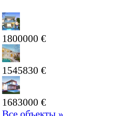
1800000 €
1545830 €
1683000 €
Все объекты »