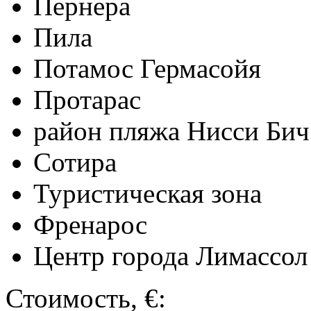
Пернера
Пила
Потамос Гермасойя
Протарас
район пляжа Нисси Бич
Сотира
Туристическая зона
Френарос
Центр города Лимассол
Стоимость, €: