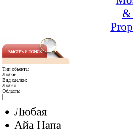
Тип объекта:
Любой
Вид сделки:
Любая
Область:
Любая
Айа Напа