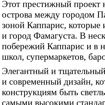
Этот престижный проект н
острова между городом П
зоной Каппарис, которые
и город Фамагуста. В нес
побережий Каппарис и в н
школ, супермаркетов, баро
Элегантный и тщательный
и современный дизайн, ко
конструкциям быть светл
самыми высокими станда