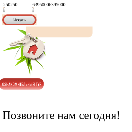
250
250
6395000
6395000
Позвоните нам сегодня!