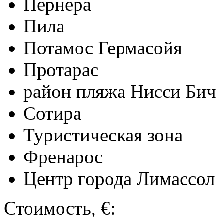
Пернера
Пила
Потамос Гермасойя
Протарас
район пляжа Нисси Бич
Сотира
Туристическая зона
Френарос
Центр города Лимассол
Стоимость, €: