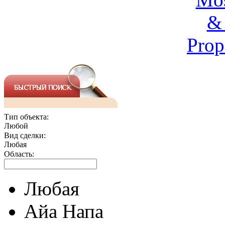
Тип объекта:
Любой
Вид сделки:
Любая
Область:
Любая
Айа Напа