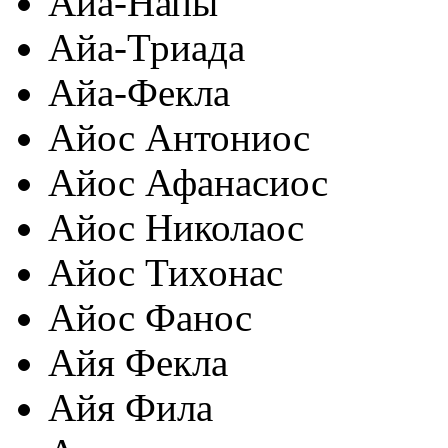
Айа-Напы
Айа-Триада
Айа-Фекла
Айос Антониос
Айос Афанасиос
Айос Николаос
Айос Тихонас
Айос Фанос
Айя Фекла
Айя Фила