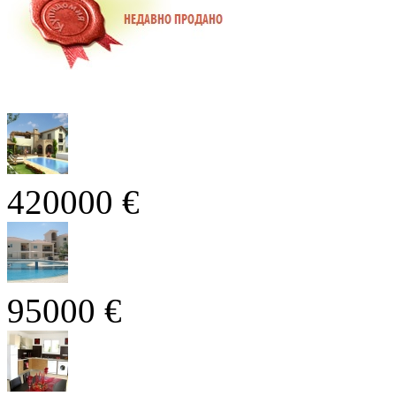
420000 €
95000 €