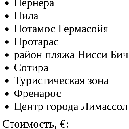
Пернера
Пила
Потамос Гермасойя
Протарас
район пляжа Нисси Бич
Сотира
Туристическая зона
Френарос
Центр города Лимассол
Стоимость, €: