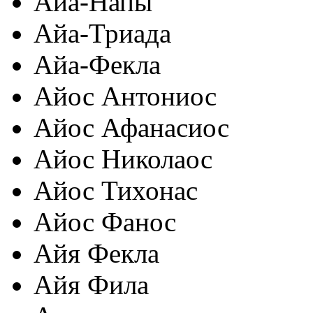
Айа-Напы
Айа-Триада
Айа-Фекла
Айос Антониос
Айос Афанасиос
Айос Николаос
Айос Тихонас
Айос Фанос
Айя Фекла
Айя Фила