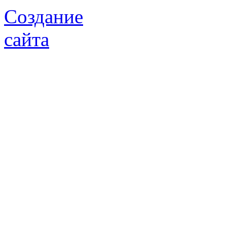
Создание
сайта