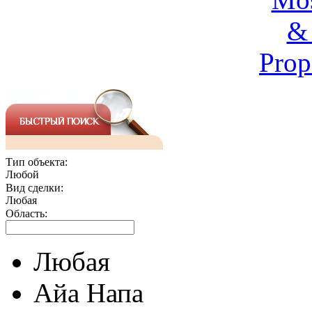
Тип объекта:
Любой
Вид сделки:
Любая
Область:
Любая
Айа Напа