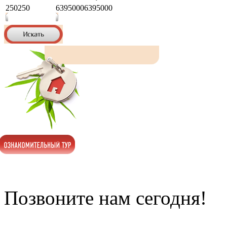
250
250
6395000
6395000
Позвоните нам сегодня!