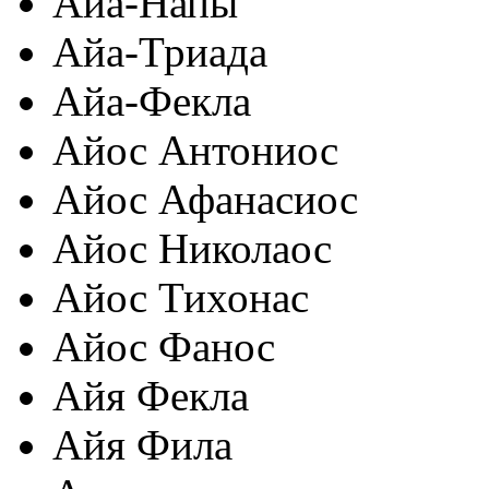
Айа-Напы
Айа-Триада
Айа-Фекла
Айос Антониос
Айос Афанасиос
Айос Николаос
Айос Тихонас
Айос Фанос
Айя Фекла
Айя Фила