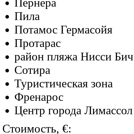
Пернера
Пила
Потамос Гермасойя
Протарас
район пляжа Нисси Бич
Сотира
Туристическая зона
Френарос
Центр города Лимассол
Стоимость, €: