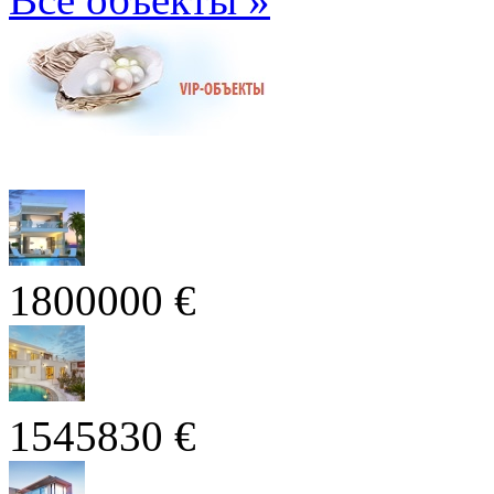
1800000 €
1545830 €