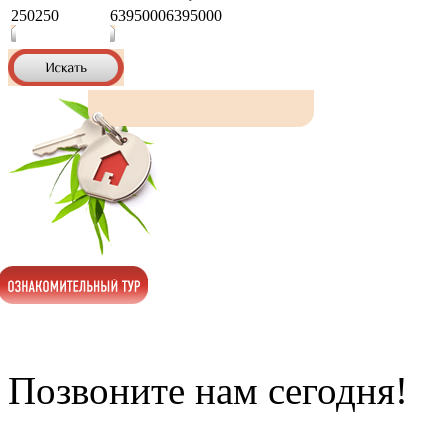
250
250
6395000
6395000
Позвоните нам сегодня!