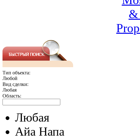
Тип объекта:
Любой
Вид сделки:
Любая
Область:
Любая
Айа Напа