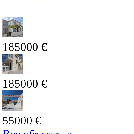
185000 €
185000 €
55000 €
Все объекты »